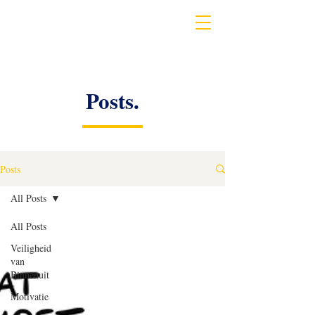
Posts.
Posts
All Posts
All Posts
Veiligheid
van
Binnenuit
Motivatie