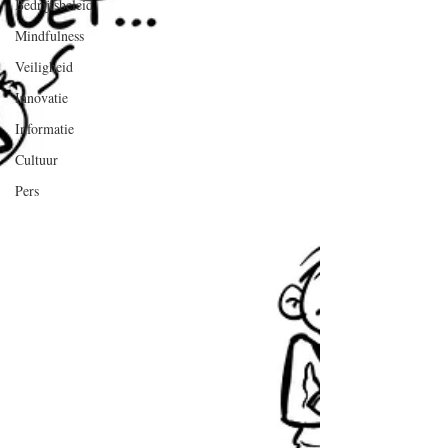
Bedrijfsbeleid
Mindfulness
Veiligheid
Innovatie
Informatie
Cultuur
Pers