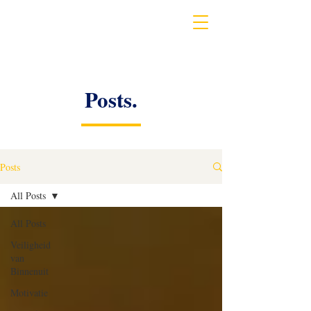
Posts.
Posts
All Posts
All Posts
Veiligheid
van
Binnenuit
Motivatie