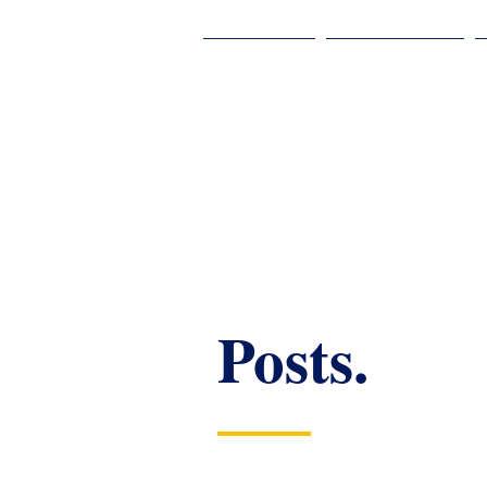
Home
Rob Kreté
Posts.