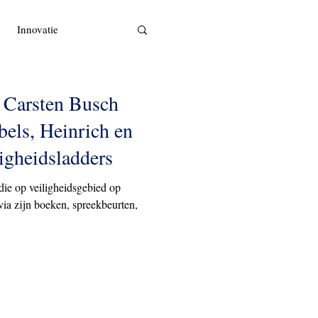
Innovatie
 Carsten Busch
bels, Heinrich en
ligheidsladders
ie op veiligheidsgebied op
 via zijn boeken, spreekbeurten,