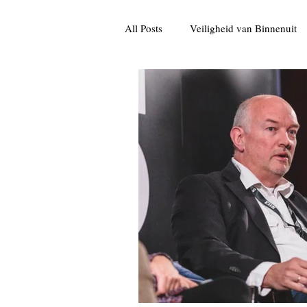
All Posts
Veiligheid van Binnenuit
Informatie
Cultuur
Pers