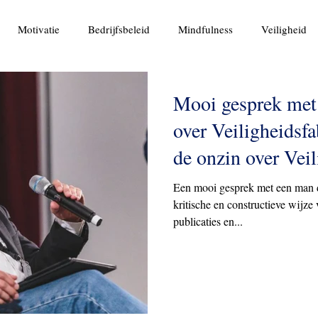
Motivatie
Bedrijfsbeleid
Mindfulness
Veiligheid
Mooi gesprek met
over Veiligheidsfa
de onzin over Vei
Een mooi gesprek met een man d
kritische en constructieve wijze
publicaties en...