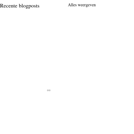
Recente blogposts
Alles weergeven
1 opmerking