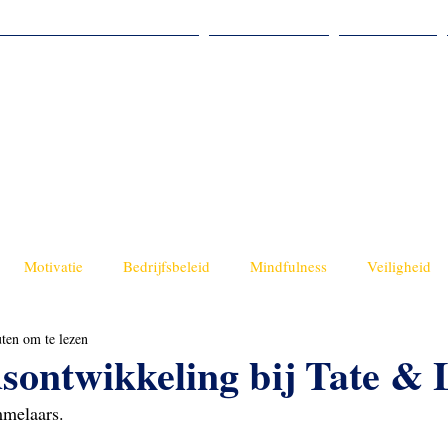
Veiligheid van Binnenuit
Webshop
Posts
Motivatie
Bedrijfsbeleid
Mindfulness
Veiligheid
ten om te lezen
dsontwikkeling bij Tate & 
melaars.